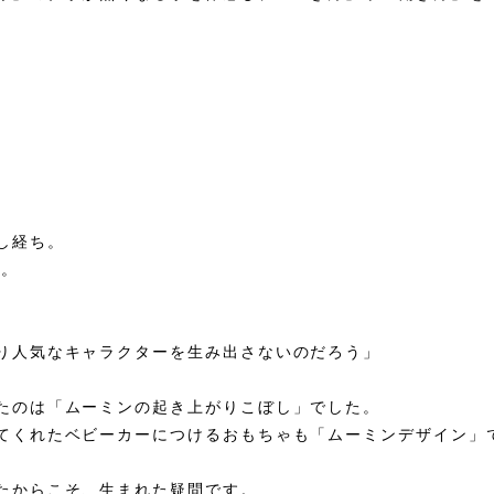
し経ち。
で。
り人気なキャラクターを生み出さないのだろう」
たのは「ムーミンの起き上がりこぼし」でした。
てくれたベビーカーにつけるおもちゃも「ムーミンデザイン」
たからこそ、生まれた疑問です。