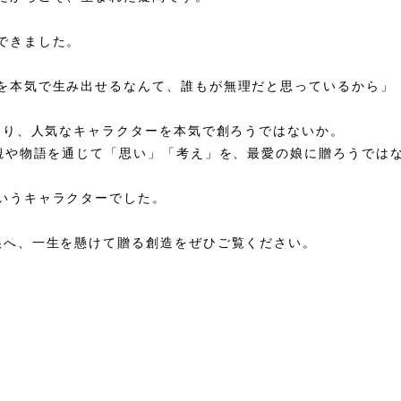
できました。
を本気で生み出せるなんて、誰もが無理だと思っているから」
ンより、人気なキャラクターを本気で創ろうではないか。
界観や物語を通じて「思い」「考え」を、最愛の娘に贈ろうでは
いうキャラクターでした。
娘へ、一生を懸けて贈る創造をぜひご覧ください。