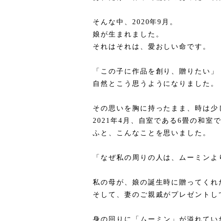
そんな中、2020年9月。
娘が生まれました。
それはそれは、愛おしい命です。
「この子に作品を創り、贈りたい」
自然とこう思うようになりました。
その思いを胸に持ったまま、時は少
2021年4月、自室である6畳の和室
ふと、こんなことを思いました。
「なぜ私の周りの人は、ムーミンよ
私の母が、娘の誕生時に贈ってくれ
そして、妻のご親戚がプレゼントし
身の回りに「ムーミン」が溢れてい