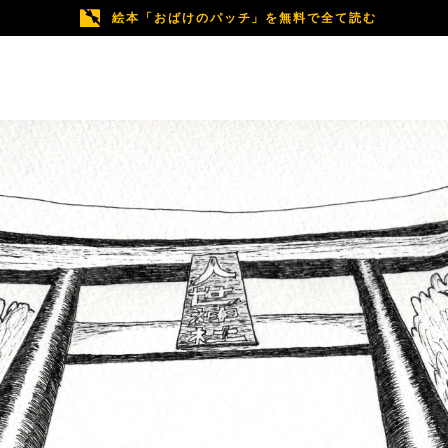
絵本「おばけのパッチ」を無料で全て読む