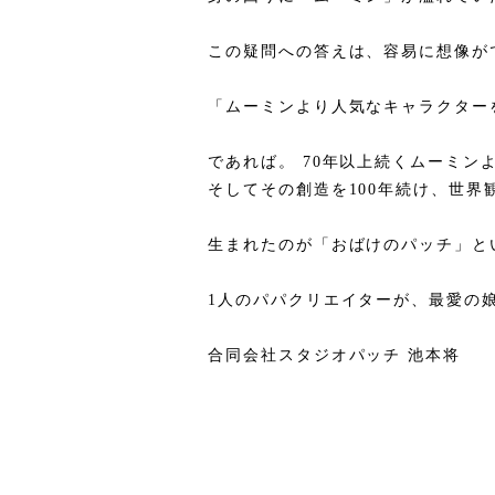
この疑問への答えは、容易に想像が
「ムーミンより人気なキャラクター
であれば。 70年以上続くムーミ
そしてその創造を100年続け、世
生まれたのが「おばけのパッチ」と
1人のパパクリエイターが、最愛の
合同会社スタジオパッチ 池本将