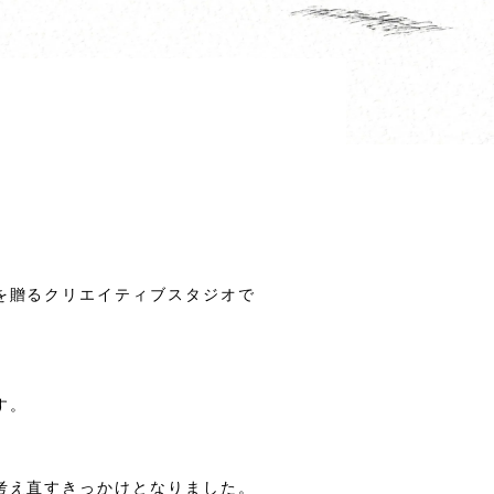
を贈るクリエイティブスタジオで
す。
考え直すきっかけとなりました。