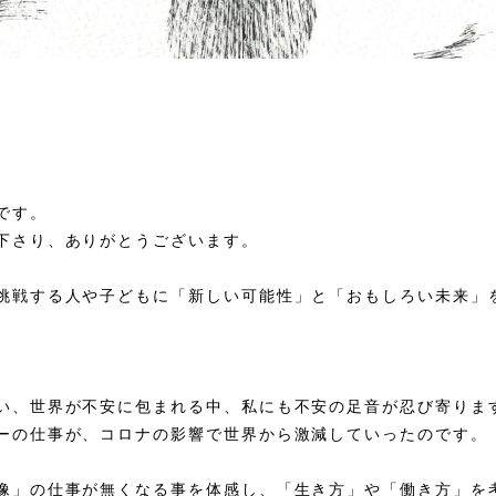
です。
下さり、ありがとうございます。
挑戦する人や子どもに「新しい可能性」と「おもしろい未来」
い、世界が不安に包まれる中、私にも不安の足音が忍び寄りま
ーの仕事が、コロナの影響で世界から激減していったのです。
像」の仕事が無くなる事を体感し、「生き方」や「働き方」を