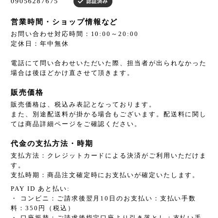
営業時間・ショップ情報など
お問い合わせ対応時間：10:00～20:00
定休日：年中無休
電話にて問い合わせいただいた際、担当者が出られなかった
場合は後ほどかけ直させて頂きます。
販売価格
販売価格は、税込み表記となっております。
また、別途配送料が掛かる場合もございます。配送料に関し
ては商品詳細ページをご確認ください。
代金の支払方法・時期
支払方法：クレジットカードによる決済がご利用いただけま
す。
支払時期：商品注文確定時にお支払いが確定いたします。
PAY ID あと払い:
・ コンビニ：ご請求後翌月10日のお支払い：支払い手数
料：350円（税込）
・ 口座振替：ご請求後指定口座より引き落とし：支払い手