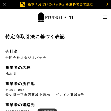
絵本「おばけのパッチ」を無料で全て読む
特定商取引法に基づく表記
会社名
合同会社スタジオパッチ
事業者の名称
池本将
事業者の所在地
〒4940005
愛知県一宮市西五城中切29-1 グレイス五城B号
事業者の連絡先